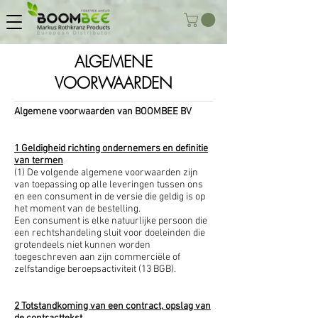
ALGEMENE
VOORWAARDEN
Algemene voorwaarden van BOOMBEE BV
1 Geldigheid richting ondernemers en definitie
van termen
(1) De volgende algemene voorwaarden zijn
van toepassing op alle leveringen tussen ons
en een consument in de versie die geldig is op
het moment van de bestelling.
Een consument is elke natuurlijke persoon die
een rechtshandeling sluit voor doeleinden die
grotendeels niet kunnen worden
toegeschreven aan zijn commerciële of
zelfstandige beroepsactiviteit (13 BGB).
2 Totstandkoming van een contract, opslag van