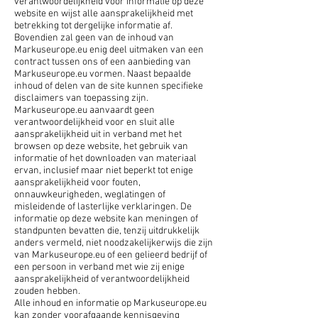
verantwoordelijkheid voor informatie op deze
website en wijst alle aansprakelijkheid met
betrekking tot dergelijke informatie af.
Bovendien zal geen van de inhoud van
Markuseurope.eu enig deel uitmaken van een
contract tussen ons of een aanbieding van
Markuseurope.eu vormen. Naast bepaalde
inhoud of delen van de site kunnen specifieke
disclaimers van toepassing zijn.
Markuseurope.eu aanvaardt geen
verantwoordelijkheid voor en sluit alle
aansprakelijkheid uit in verband met het
browsen op deze website, het gebruik van
informatie of het downloaden van materiaal
ervan, inclusief maar niet beperkt tot enige
aansprakelijkheid voor fouten,
onnauwkeurigheden, weglatingen of
misleidende of lasterlijke verklaringen. De
informatie op deze website kan meningen of
standpunten bevatten die, tenzij uitdrukkelijk
anders vermeld, niet noodzakelijkerwijs die zijn
van Markuseurope.eu of een gelieerd bedrijf of
een persoon in verband met wie zij enige
aansprakelijkheid of verantwoordelijkheid
zouden hebben.
Alle inhoud en informatie op Markuseurope.eu
kan zonder voorafgaande kennisgeving