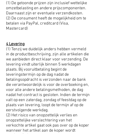
(1) De getoonde prijzen zijn inclusief wettelijke
omzetbelasting en andere prijscomponenten.
Daarnaast zijn er eventuele verzendkosten.
(2) De consument heeft de mogelijkheid om te
betalen via PayPal, creditcard (Visa,
Mastercard)
4 Levering
(1) Tenzij we duidelijk anders hebben vermeld
in de productbeschrijving, zijn alle artikelen die
we aanbieden direct klaar voor verzending. De
levering vindt uiterlijk binnen 5 werkdagen
plaats. Bij vooruitbetaling begint de
leveringstermijn op de dag nadat de
betalingsopdracht is verzonden naar de bank
die verantwoordelijk is voor de overboeking en,
voor alle andere betalingsmethoden, de dag
nadat het contract is gesloten. Indien de termijn
valt op een zaterdag, zondag of feestdag op de
plaats van levering, loopt de termijn af op de
eerstvolgende werkdag.
(2) Het risico van onopzettelijk verlies en
onopzettelijke verslechtering van het
verkochte artikel gaat ook pas over op de koper
wanneer het artikel aan de koper wordt