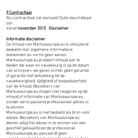
9 Contracttaal
Als contracttaal zal exclusief Duits beschikbaar
zijn.
Vanaf
november 2015
Disclaimer
Informatie disclaimer
De inhoud van Markuseurope.eu is uitsluitend
bedoeld voor algemene informatieve
doeleinden en vormt geen advies.
Markuseurope.eu probeert inhoud aan te
bieden die waar en nauwkeurig is op de datum
van schrijven; we geven echter geen garantie
of garantie met betrekking tot de
nauwkeurigheid, tijdigheid of toepasbaarheid
van de inhoud. Bezoekers van
Markuseurope.eu mogen niet reageren op de
inhoud of informatie van Markuseurope.eu
zonder eerst passend professioneel advies in
te winnen.
Markuseurope.eu is niet bedoeld als bron voor
advies. Bezoekers van Markuseurope.eu
dienen altijd het advies in te winnen van een
geschikt gekwalificeerde professional.
Markuseurope.eu aanvaardt geen