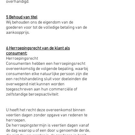
overhandigd.
5 Behoud van titel
Wij behouden ons de eigendom van de
goederen voor tot de volledige betaling van de
aankoopprijs.
6 Herroepingsrecht van de klant als
consument:
Herroepingsrecht
Consumenten hebben een herroepingsrecht
overeenkomstig de volgende bepaling, waarbij
consumenten elke natuurlijke persoon zijn die
een rechtshandeling sluit voor doeleinden die
overwegend niet kunnen worden
toegeschreven aan hun commerciële of
zelfstandige beroepsactiviteit:
U heeft het recht deze overeenkomst binnen
veertien dagen zonder opgave van redenen te
herroepen.
De herroepingstermijn is veertien dagen vanaf
de dag waarop u of een door u genoemde derde,