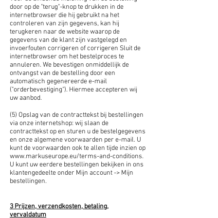
door op de "terug"-knop te drukken in de
internetbrowser die hij gebruikt na het
controleren van zijn gegevens, kan hij
terugkeren naar de website waarop de
gegevens van de klant zijn vastgelegd en
invoerfouten corrigeren of corrigeren Sluit de
internetbrowser om het bestelproces te
annuleren. We bevestigen onmiddellijk de
ontvangst van de bestelling door een
automatisch gegenereerde e-mail
("orderbevestiging"). Hiermee accepteren wij
uw aanbod.
(5) Opslag van de contracttekst bij bestellingen
via onze internetshop: wij slaan de
contracttekst op en sturen u de bestelgegevens
en onze algemene voorwaarden per e-mail. U
kunt de voorwaarden ook te allen tijde inzien op
www.markuseurope.eu/terms-and-conditions.
U kunt uw eerdere bestellingen bekijken in ons
klantengedeelte onder Mijn account -> Mijn
bestellingen.
3 Prijzen, verzendkosten, betaling,
vervaldatum