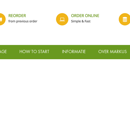
AGE
HOW TO START
INFORMATIE
OVER MARKUS