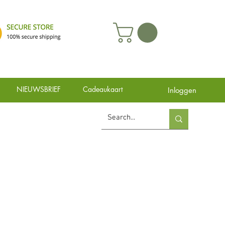
NIEUWSBRIEF
Cadeaukaart
Inloggen