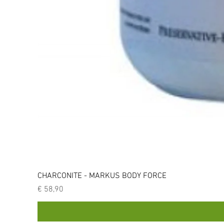
CHARCONITE - MARKUS BODY FORCE
Prijs
€ 58,90