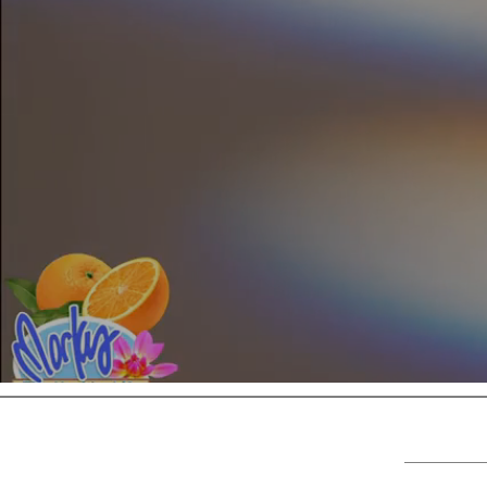
BOOMBEE BV is een onafhankelijke wederverk