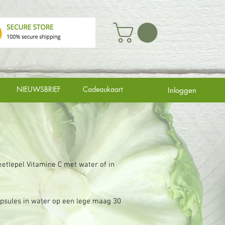
NIEUWSBRIEF
Cadeaukaart
Inloggen
etlepel Vitamine C met water of in
apsules in water op een lege maag 30