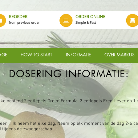
AGE
HOW TO START
INFORMATIE
OVER MARKUS
DOSERING INFORMATIE:
ke ochtend 2 eetlepels Green Formula, 2 eetlepels Free-Lever en 1 e
ereen ... Ik neem het elke dag. Neem op elk moment van de dag 2-6 c
 tijdens de zwangerschap.