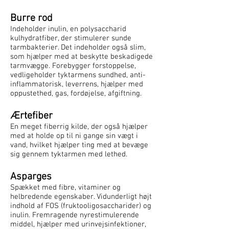
Burre rod
Indeholder inulin, en polysaccharid
kulhydratfiber, der stimulerer sunde
tarmbakterier. Det indeholder også slim,
som hjælper med at beskytte beskadigede
tarmvægge. Forebygger forstoppelse,
vedligeholder tyktarmens sundhed, anti-
inflammatorisk, leverrens, hjælper med
oppustethed, gas, fordøjelse, afgiftning.
Ærtefiber
En meget fiberrig kilde, der også hjælper
med at holde op til ni gange sin vægt i
vand, hvilket hjælper ting med at bevæge
sig gennem tyktarmen med lethed.
Asparges
Spækket med fibre, vitaminer og
helbredende egenskaber. Vidunderligt højt
indhold af FOS (fruktooligosaccharider) og
inulin. Fremragende nyrestimulerende
middel, hjælper med urinvejsinfektioner,