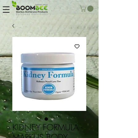
KIDNEY FORMULA -
MARKUS BODY