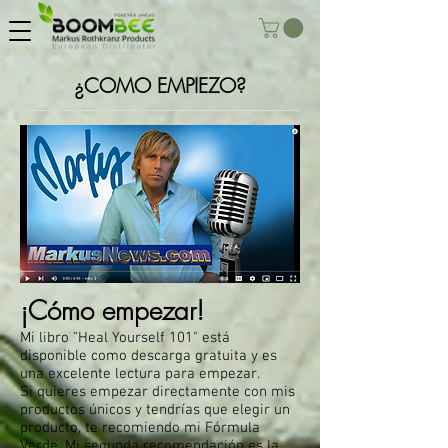
¿COMO EMPIEZO?
¡Cómo empezar!
Mi libro "Heal Yourself 101" está
disponible como descarga gratuita y es
una excelente lectura para empezar.
Si quieres empezar directamente con mis
productos únicos y tendrías que elegir un
producto, te recomiendo mi Fórmula
Verde. Mi segunda recomendación es la