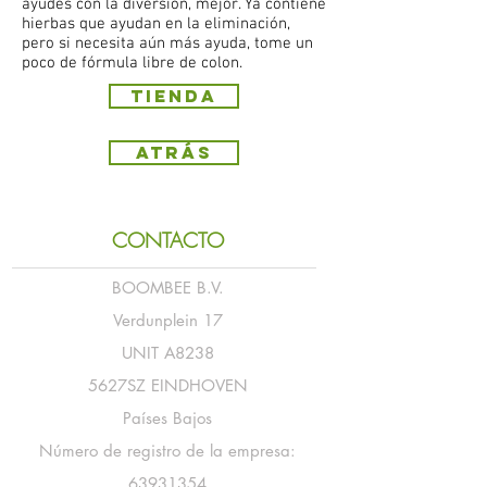
ayudes con la diversión, mejor. Ya contiene
hierbas que ayudan en la eliminación,
pero si necesita aún más ayuda, tome un
poco de fórmula libre de colon.
Tienda
Atrás
CONTACTO
BOOMBEE B.V.
Verdunplein 17
UNIT A8238
5627SZ EINDHOVEN
Países Bajos
Número de registro de la empresa:
63931354