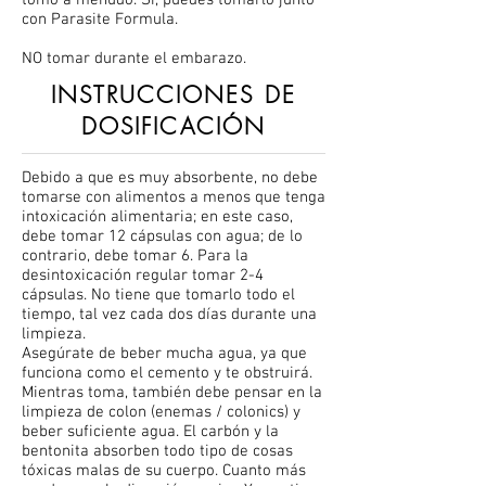
tomo a menudo. Sí, puedes tomarlo junto
con Parasite Formula.
NO tomar durante el embarazo.
INSTRUCCIONES DE
DOSIFICACIÓN
Debido a que es muy absorbente, no debe
tomarse con alimentos a menos que tenga
intoxicación alimentaria; en este caso,
debe tomar 12 cápsulas con agua; de lo
contrario, debe tomar 6. Para la
desintoxicación regular tomar 2-4
cápsulas. No tiene que tomarlo todo el
tiempo, tal vez cada dos días durante una
limpieza.
Asegúrate de beber mucha agua, ya que
funciona como el cemento y te obstruirá.
Mientras toma, también debe pensar en la
limpieza de colon (enemas / colonics) y
beber suficiente agua. El carbón y la
bentonita absorben todo tipo de cosas
tóxicas malas de su cuerpo. Cuanto más