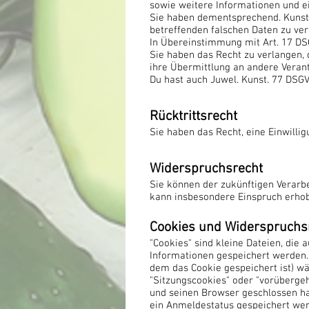
sowie weitere Informationen und e
Sie haben dementsprechend. Kunst. 
betreffenden falschen Daten zu ver
In Übereinstimmung mit Art. 17 DSG
Sie haben das Recht zu verlangen, 
ihre Übermittlung an andere Veran
Du hast auch Juwel. Kunst. 77 DSG
Rücktrittsrecht
Sie haben das Recht, eine Einwilli
Widerspruchsrecht
Sie können der zukünftigen Verarb
kann insbesondere Einspruch erho
Cookies und Widerspruchs
"Cookies" sind kleine Dateien, die
Informationen gespeichert werden.
dem das Cookie gespeichert ist) w
"Sitzungscookies" oder "vorüberge
und seinen Browser geschlossen ha
ein Anmeldestatus gespeichert wer