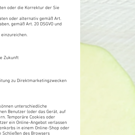
ten oder die Korrektur der Sie
ten oder alternativ gemäß Art.
 haben, gemäß Art. 20 DSGVO und
 einzureichen.
ie Zukunft
beitung zu Direktmarketingzwecken
 können unterschiedliche
nen Benutzer (oder das Gerät, auf
ern. Temporäre Cookies oder
tzer ein Online-Angebot verlassen
renkorbs in einem Online-Shop oder
m Schließen des Browsers