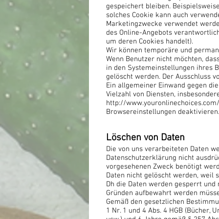
gespeichert bleiben. Beispielswei
solches Cookie kann auch verwende
Marketingzwecke verwendet werden. 
des Online-Angebots verantwortlic
um deren Cookies handelt).
Wir können temporäre und permane
Wenn Benutzer nicht möchten, dass
in den Systemeinstellungen ihres 
gelöscht werden. Der Ausschluss v
Ein allgemeiner Einwand gegen die
Vielzahl von Diensten, insbesonder
http://www.youronlinechoices.com
Browsereinstellungen deaktivieren.
Löschen von Daten
Die von uns verarbeiteten Daten we
Datenschutzerklärung nicht ausdrüc
vorgesehenen Zweck benötigt werd
Daten nicht gelöscht werden, weil s
Dh die Daten werden gesperrt und ni
Gründen aufbewahrt werden müsse
Gemäß den gesetzlichen Bestimmung
1 Nr. 1 und 4 Abs. 4 HGB (Bücher, 