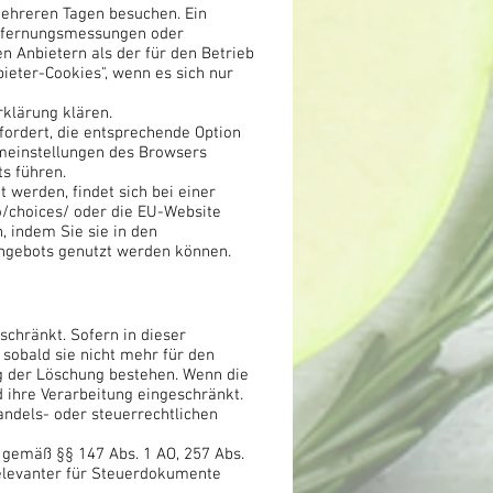
mehreren Tagen besuchen. Ein
Entfernungsmessungen oder
n Anbietern als der für den Betrieb
ieter-Cookies", wenn es sich nur
klärung klären.
ordert, die entsprechende Option
emeinstellungen des Browsers
s führen.
werden, findet sich bei einer
o/choices/
oder die EU-Website
 indem Sie sie in den
-Angebots genutzt werden können.
chränkt. Sofern in dieser
sobald sie nicht mehr für den
g der Löschung bestehen. Wenn die
d ihre Verarbeitung eingeschränkt.
handels- oder steuerrechtlichen
 gemäß §§ 147 Abs. 1 AO, 257 Abs.
relevanter für Steuerdokumente