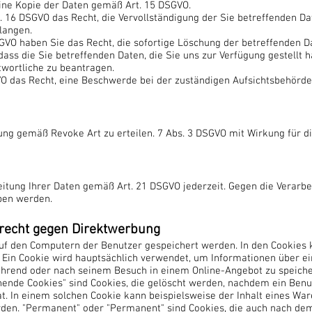
ine Kopie der Daten gemäß Art. 15 DSGVO.
16 DSGVO das Recht, die Vervollständigung der Sie betreffenden Da
langen.
VO haben Sie das Recht, die sofortige Löschung der betreffenden Da
dass die Sie betreffenden Daten, die Sie uns zur Verfügung gestellt
twortliche zu beantragen.
VO das Recht, eine Beschwerde bei der zuständigen Aufsichtsbehörde
gung gemäß Revoke Art zu erteilen. 7 Abs. 3 DSGVO mit Wirkung für d
eitung Ihrer Daten gemäß Art. 21 DSGVO jederzeit. Gegen die Verar
ben werden.
recht gegen Direktwerbung
 auf den Computern der Benutzer gespeichert werden. In den Cookies
 Ein Cookie wird hauptsächlich verwendet, um Informationen über ei
ährend oder nach seinem Besuch in einem Online-Angebot zu speich
hende Cookies" sind Cookies, die gelöscht werden, nachdem ein Benu
t. In einem solchen Cookie kann beispielsweise der Inhalt eines Wa
den. "Permanent" oder "Permanent" sind Cookies, die auch nach de