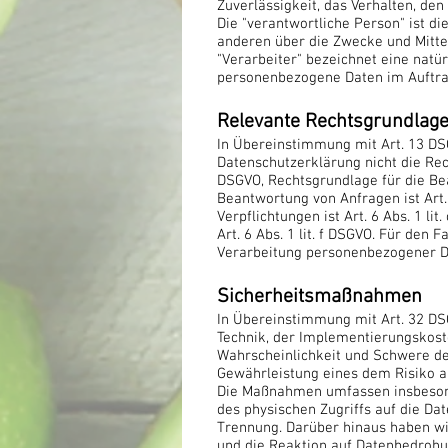
Zuverlässigkeit, das Verhalten, de
Die "verantwortliche Person" ist di
anderen über die Zwecke und Mitte
"Verarbeiter" bezeichnet eine natür
personenbezogene Daten im Auftrag
Relevante Rechtsgrundlag
In Übereinstimmung mit Art. 13 DS
Datenschutzerklärung nicht die Recht
DSGVO, Rechtsgrundlage für die Be
Beantwortung von Anfragen ist Art. 
Verpflichtungen ist Art. 6 Abs. 1 l
Art. 6 Abs. 1 lit. f DSGVO. Für den
Verarbeitung personenbezogener Date
Sicherheitsmaßnahmen
In Übereinstimmung mit Art. 32 DS
Technik, der Implementierungskost
Wahrscheinlichkeit und Schwere de
Gewährleistung eines dem Risiko 
Die Maßnahmen umfassen insbesonde
des physischen Zugriffs auf die Da
Trennung. Darüber hinaus haben wir
und die Reaktion auf Datenbedrohu