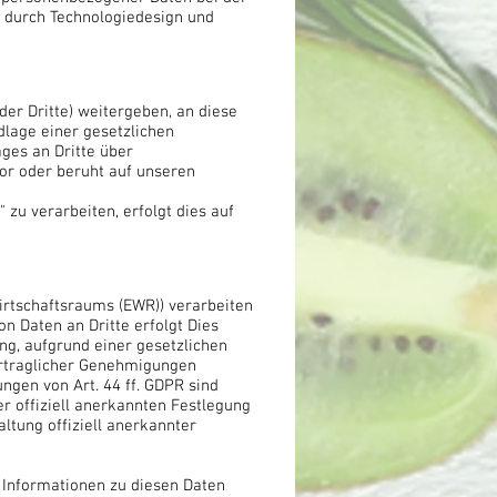
 durch Technologiedesign und
r Dritte) weitergeben, an diese
dlage einer gesetzlichen
ages an Dritte über
vor oder beruht auf unseren
zu verarbeiten, erfolgt dies auf
irtschaftsraums (EWR)) verarbeiten
n Daten an Dritte erfolgt Dies
ung, aufgrund einer gesetzlichen
vertraglicher Genehmigungen
ngen von Art. 44 ff. GDPR sind
er offiziell anerkannten Festlegung
ltung offiziell anerkannter
d Informationen zu diesen Daten