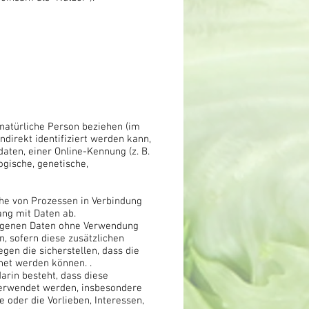
e natürliche Person beziehen (im
indirekt identifiziert werden kann,
ten, einer Online-Kennung (z. B.
gische, genetische,
ihe von Prozessen in Verbindung
ang mit Daten ab.
zogenen Daten ohne Verwendung
, sofern diese zusätzlichen
en die sicherstellen, dass die
net werden können. .
arin besteht, dass diese
verwendet werden, insbesondere
e oder die Vorlieben, Interessen,