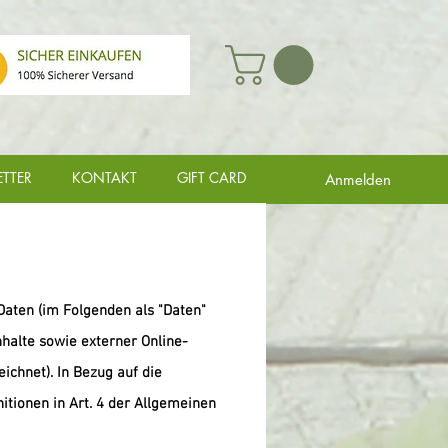
TTER
KONTAKT
GIFT CARD
Anmelden
aten (im Folgenden als "Daten"
halte sowie externer Online-
ichnet). In Bezug auf die
nitionen in Art. 4 der Allgemeinen