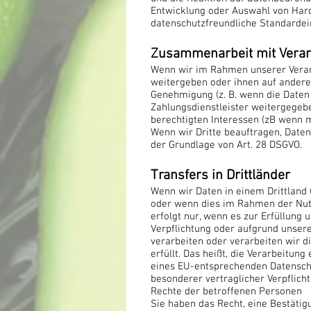
Entwicklung oder Auswahl von Har
datenschutzfreundliche Standardein
Zusammenarbeit mit Verarb
Wenn wir im Rahmen unserer Verarb
weitergeben oder ihnen auf andere 
Genehmigung (z. B. wenn die Daten 
Zahlungsdienstleister weitergegebe
berechtigten Interessen (zB wenn m
Wenn wir Dritte beauftragen, Daten
der Grundlage von Art. 28 DSGVO.
Transfers in Drittländer
Wenn wir Daten in einem Drittland
oder wenn dies im Rahmen der Nutzu
erfolgt nur, wenn es zur Erfüllung 
Verpflichtung oder aufgrund unsere
verarbeiten oder verarbeiten wir d
erfüllt. Das heißt, die Verarbeitun
eines EU-entsprechenden Datenschut
besonderer vertraglicher Verpflich
Rechte der betroffenen Personen
Sie haben das Recht, eine Bestätig