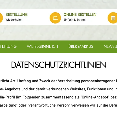
FEHLUNG
WIE BEGIINNE ICH
ÜBER MARKUS
NEWSLE
DATENSCHUTZRICHTLINIEN
tlicht Art, Umfang und Zweck der Verarbeitung personenbezogener D
ine-Angebots und der damit verbundenen Websites, Funktionen und In
dia-Profil (im Folgenden zusammenfassend als "Online-Angebot" beze
arbeitung" oder "verantwortliche Person", verweisen wir auf die Defi