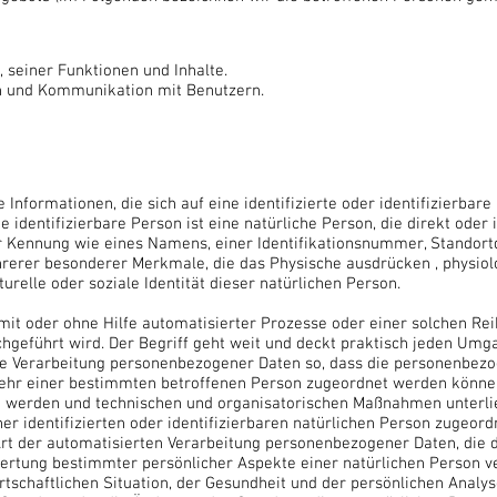
, seiner Funktionen und Inhalte.
 und Kommunikation mit Benutzern.
Informationen, die sich auf eine identifizierte oder identifizierbar
 identifizierbare Person ist eine natürliche Person, die direkt oder 
 Kennung wie eines Namens, einer Identifikationsnummer, Standortda
rerer besonderer Merkmale, die das Physische ausdrücken , physiolo
turelle oder soziale Identität dieser natürlichen Person.
r mit oder ohne Hilfe automatisierter Prozesse oder einer solchen Re
geführt wird. Der Begriff geht weit und deckt praktisch jeden Umg
ie Verarbeitung personenbezogener Daten so, dass die personenbe
mehr einer bestimmten betroffenen Person zugeordnet werden können
 werden und technischen und organisatorischen Maßnahmen unterlieg
r identifizierten oder identifizierbaren natürlichen Person zugeord
 Art der automatisierten Verarbeitung personenbezogener Daten, die d
rtung bestimmter persönlicher Aspekte einer natürlichen Person 
rtschaftlichen Situation, der Gesundheit und der persönlichen Analys