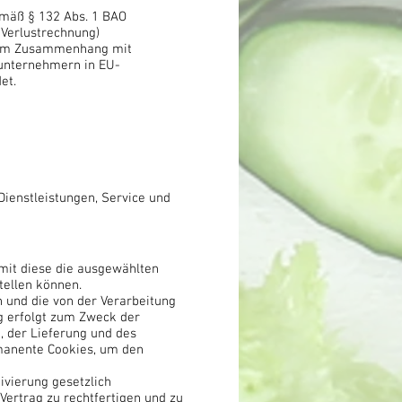
emäß § 132 Abs. 1 BAO
 Verlustrechnung)
n im Zusammenhang mit
tunternehmern in EU-
et.
ienstleistungen, Service und
mit diese die ausgewählten
tellen können.
 und die von der Verarbeitung
g erfolgt zum Zweck der
, der Lieferung und des
manente Cookies, um den
hivierung gesetzlich
Vertrag zu rechtfertigen und zu