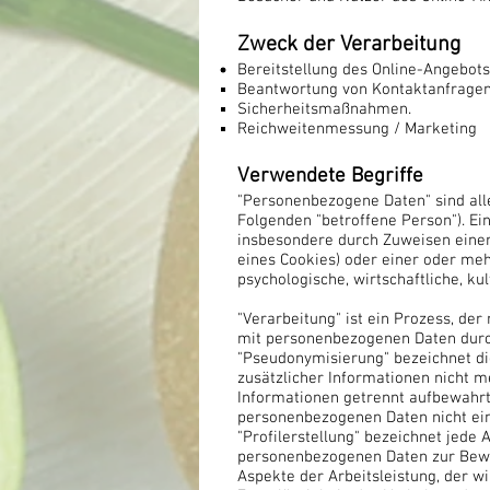
Zweck der Verarbeitung
Bereitstellung des Online-Angebots
Beantwortung von Kontaktanfragen
Sicherheitsmaßnahmen.
Reichweitenmessung / Marketing
Verwendete Begriffe
"Personenbezogene Daten" sind alle 
Folgenden "betroffene Person"). Eine
insbesondere durch Zuweisen einer
eines Cookies) oder einer oder meh
psychologische, wirtschaftliche, kul
"Verarbeitung" ist ein Prozess, de
mit personenbezogenen Daten durch
"Pseudonymisierung" bezeichnet d
zusätzlicher Informationen nicht 
Informationen getrennt aufbewahrt
personenbezogenen Daten nicht eine
"Profilerstellung" bezeichnet jede
personenbezogenen Daten zur Bewe
Aspekte der Arbeitsleistung, der wi