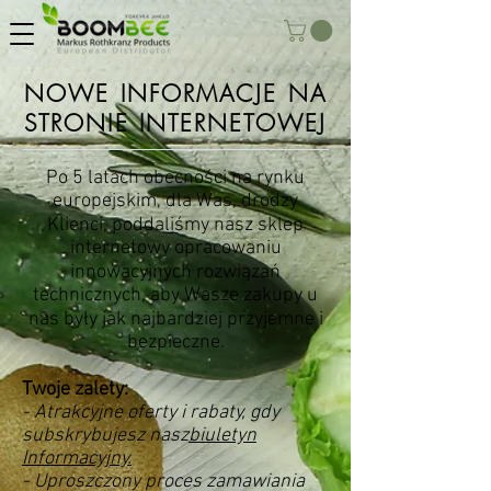
NOWE INFORMACJE NA
STRONIE INTERNETOWEJ
Po 5 latach obecności na rynku
europejskim, dla Was, drodzy
Klienci, poddaliśmy nasz sklep
internetowy opracowaniu
innowacyjnych rozwiązań
technicznych, aby Wasze zakupy u
nas były jak najbardziej przyjemne i
bezpieczne.
Twoje zalety:
- Atrakcyjne oferty i rabaty, gdy
subskrybujesz nasz
biuletyn
Informacyjny.
- Uproszczony proces zamawiania